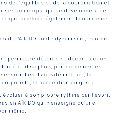
ns de l’équilibre et de la coordination et
triser son corps, qui se développera de
ratique améliore également l’endurance
es de l’AÏKIDO sont : dynamisme, contact,
nt permettre détente et décontraction
lonté et discipline, perfectionner les
ensorielles, l’activité motrice, la
corporelle, la perception du geste.
 évoluer à son propre rythme car l’esprit
pas en AÏKIDO qui n’enseigne qu’une
r soi-même.