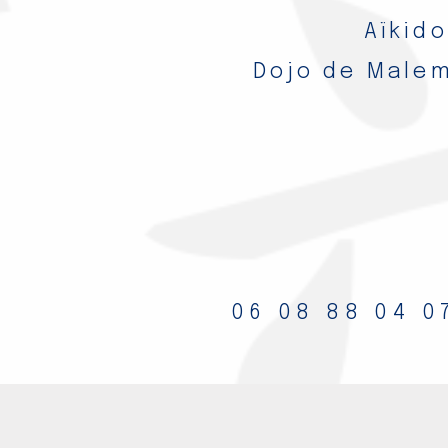
Aïkido
Dojo de Malem
06 08 88 04 0