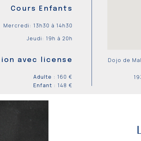
Cours Enfants
Mercredi: 13h30 à 14h30
Jeudi: 19h à 20h
Dojo de Ma
tion avec license
Adulte
: 160
€
19
Enfant
: 148
€