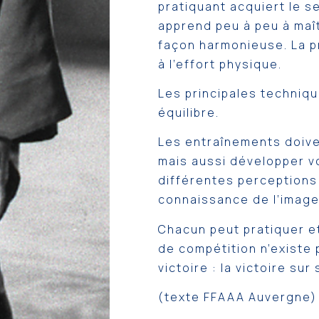
pratiquant acquiert le se
apprend peu à peu à maî
façon harmonieuse. La p
à l’effort physique.
Les principales techniqu
équilibre.
Les entraînements doive
mais aussi développer vo
différentes perceptions s
connaissance de l’image 
Chacun peut pratiquer et
de compétition n’existe 
victoire : la victoire su
(texte FFAAA Auvergne)