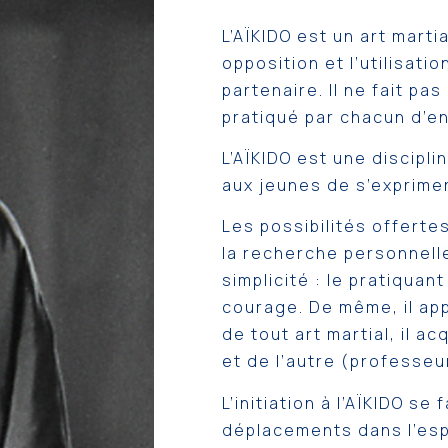
L’AÏKIDO est un art marti
opposition et l’utilisati
partenaire. Il ne fait pa
pratiqué par chacun d’en
L’AÏKIDO est une discipl
aux jeunes de s’exprime
Les possibilités offerte
la recherche personnelle
simplicité : le pratiquant
courage. De même, il app
de tout art martial, il a
et de l’autre (professeu
L’initiation à l’AÏKIDO se
déplacements dans l’esp