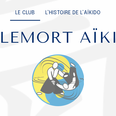
LE CLUB
L’HISTOIRE DE L’AÏKIDO
LEMORT
AÏK