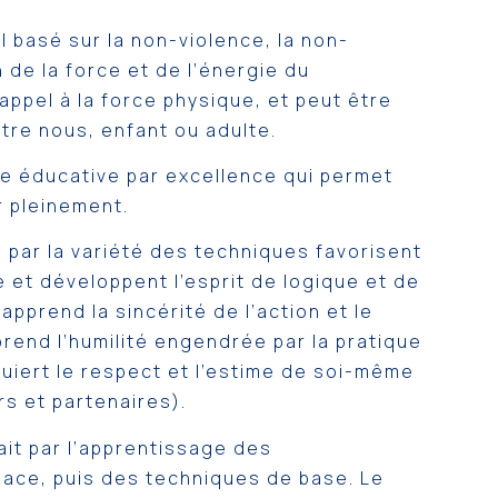
al basé sur la non-violence, la non-
on de la force et de l’énergie du
s appel à la force physique, et peut être
tre nous, enfant ou adulte.
ine éducative par excellence qui permet
r pleinement.
s par la variété des techniques favorisent
 et développent l’esprit de logique et de
 apprend la sincérité de l’action et le
rend l’humilité engendrée par la pratique
cquiert le respect et l’estime de soi-même
rs et partenaires).
 fait par l’apprentissage des
ace, puis des techniques de base. Le